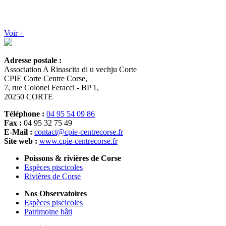
Saisie
d'observations
Voir +
Adresse postale :
Association A Rinascita di u vechju Corte
CPIE Corte Centre Corse,
7, rue Colonel Feracci - BP 1,
20250 CORTE
Téléphone :
04 95 54 09 86
Fax :
04 95 32 75 49
E-Mail :
contact@cpie-centrecorse.fr
Site web :
www.cpie-centrecorse.fr
Poissons & rivières de Corse
Espèces piscicoles
Rivières de Corse
Nos Observatoires
Espèces piscicoles
Patrimoine bâti