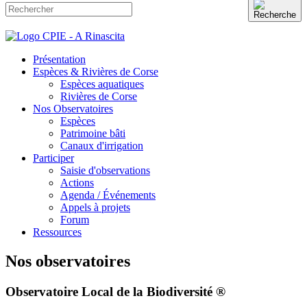
Présentation
Espèces & Rivières de Corse
Espèces aquatiques
Rivières de Corse
Nos Observatoires
Espèces
Patrimoine bâti
Canaux d'irrigation
Participer
Saisie d'observations
Actions
Agenda / Événements
Appels à projets
Forum
Ressources
Nos observatoires
Observatoire Local de la Biodiversité ®