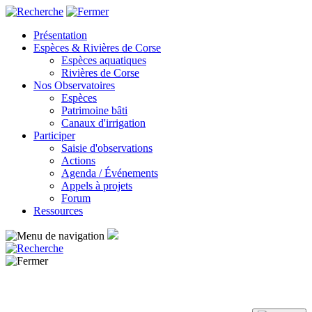
Panneau de gestion des cookies
Présentation
Espèces & Rivières de Corse
Espèces aquatiques
Rivières de Corse
Nos Observatoires
Espèces
Patrimoine bâti
Canaux d'irrigation
Participer
Saisie d'observations
Actions
Agenda / Événements
Appels à projets
Forum
Ressources