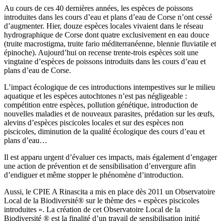
Au cours de ces 40 dernières années, les espèces de poissons
introduites dans les cours d’eau et plans d’eau de Corse n’ont cessé
d’augmenter. Hier, douze espèces locales vivaient dans le réseau
hydrographique de Corse dont quatre exclusivement en eau douce
(truite macrostigma, truite fario méditerranéenne, blennie fluviatile et
épinoche). Aujourd’hui on recense trente-trois espèces soit une
vingtaine d’espèces de poissons introduits dans les cours d’eau et
plans d’eau de Corse.
L’impact écologique de ces introductions intempestives sur le milieu
aquatique et les espèces autochtones n’est pas négligeable :
compétition entre espèces, pollution génétique, introduction de
nouvelles maladies et de nouveaux parasites, prédation sur les œufs,
alevins d’espèces piscicoles locales et sur des espèces non
piscicoles, diminution de la qualité écologique des cours d’eau et
plans d’eau…
Il est apparu urgent d’évaluer ces impacts, mais également d’engager
une action de prévention et de sensibilisation d’envergure afin
d’endiguer et même stopper le phénomène d’introduction.
Aussi, le CPIE A Rinascita a mis en place dès 2011 un Observatoire
Local de la Biodiversité® sur le thème des « espèces piscicoles
introduites ». La création de cet Observatoire Local de la
Biodiversité ® est la finalité d’un travail de sensibilisation initié