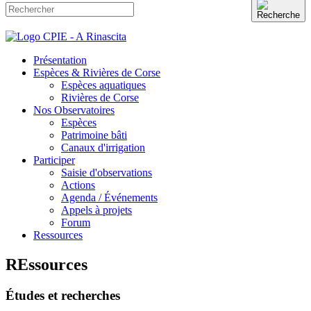
Présentation
Espèces & Rivières de Corse
Espèces aquatiques
Rivières de Corse
Nos Observatoires
Espèces
Patrimoine bâti
Canaux d'irrigation
Participer
Saisie d'observations
Actions
Agenda / Événements
Appels à projets
Forum
Ressources
REssources
Études et recherches