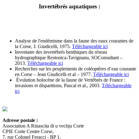
Invertébrés aquatiques :
Analyse de l'endémisme dans la faune des eaux courantes de
la Corse, J. Giudicelli, 1975.
Téléchargeable ici
Inventaire des invertébrés benthiques du réseau
hydrographique Restonica-Tavignanu, SOConsultant –
2013.
Téléchargeable ici
Recherches sur les peuplements de coléoptères d’eau courante
en Corse – Jean Giudicelli et al – 1977.
Téléchargeable ici
Évolution holocène de la faune de Vertébrés de France :
invasions et disparitions, Pascal et al., 2003.
Téléchargeable
ici
Adresse postale :
Association A Rinascita di u vechju Corte
CPIE Corte Centre Corse,
7, rue Colonel Feracci - BP 1,