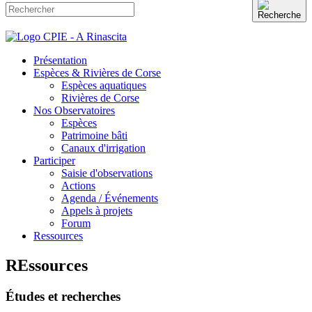
Présentation
Espèces & Rivières de Corse
Espèces aquatiques
Rivières de Corse
Nos Observatoires
Espèces
Patrimoine bâti
Canaux d'irrigation
Participer
Saisie d'observations
Actions
Agenda / Événements
Appels à projets
Forum
Ressources
REssources
Études et recherches