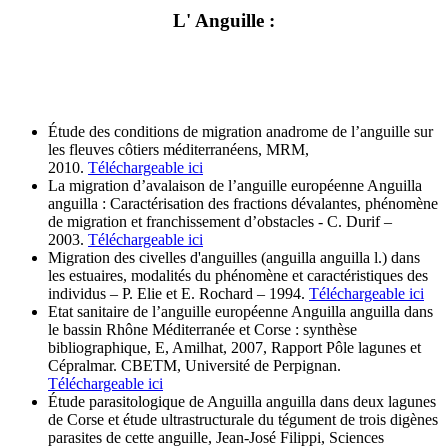
L' Anguille :
Étude des conditions de migration anadrome de l’anguille sur
les fleuves côtiers méditerranéens, MRM,
2010.
Téléchargeable ici
La migration d’avalaison de l’anguille européenne Anguilla
anguilla : Caractérisation des fractions dévalantes, phénomène
de migration et franchissement d’obstacles - C. Durif –
2003.
Téléchargeable ici
Migration des civelles d'anguilles (anguilla anguilla l.) dans
les estuaires, modalités du phénomène et caractéristiques des
individus – P. Elie et E. Rochard – 1994.
Téléchargeable ici
Etat sanitaire de l’anguille européenne Anguilla anguilla dans
le bassin Rhône Méditerranée et Corse : synthèse
bibliographique, E, Amilhat, 2007, Rapport Pôle lagunes et
Cépralmar. CBETM, Université de Perpignan.
Téléchargeable ici
Étude parasitologique de Anguilla anguilla dans deux lagunes
de Corse et étude ultrastructurale du tégument de trois digènes
parasites de cette anguille, Jean-José Filippi, Sciences