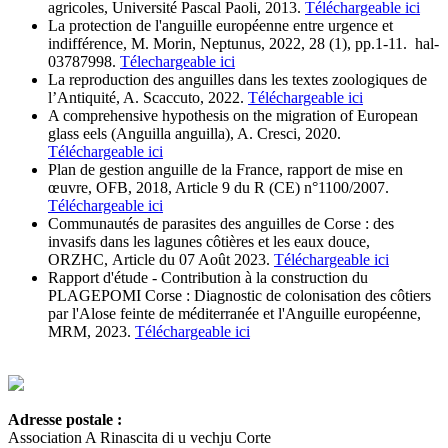
agricoles, Université Pascal Paoli, 2013.
Téléchargeable ici
La protection de l'anguille européenne entre urgence et
indifférence, M. Morin, Neptunus, 2022, 28 (1), pp.1-11. hal-
03787998.
Télechargeable ici
La reproduction des anguilles dans les textes zoologiques de
l’Antiquité, A. Scaccuto, 2022.
Téléchargeable ici
A comprehensive hypothesis on the migration of European
glass eels (Anguilla anguilla), A. Cresci, 2020.
Téléchargeable ici
Plan de gestion anguille de la France, rapport de mise en
œuvre, OFB, 2018, Article 9 du R (CE) n°1100/2007.
Téléchargeable ici
Communautés de parasites des anguilles de Corse : des
invasifs dans les lagunes côtières et les eaux douce,
ORZHC, Article du 07 Août 2023.
Téléchargeable ici
Rapport d'étude - Contribution à la construction du
PLAGEPOMI Corse : Diagnostic de colonisation des côtiers
par l'Alose feinte de méditerranée et l'Anguille européenne,
MRM, 2023.
Téléchargeable ici
Adresse postale :
Association A Rinascita di u vechju Corte