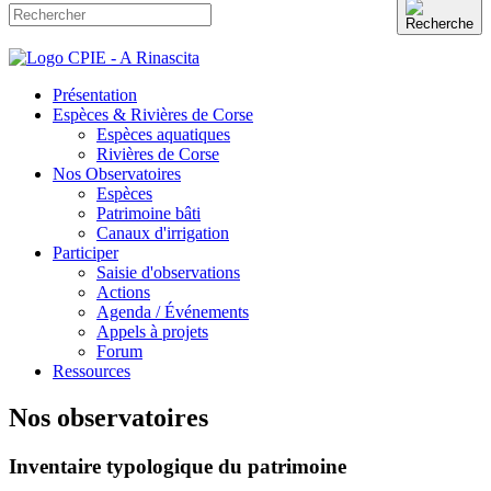
Présentation
Espèces & Rivières de Corse
Espèces aquatiques
Rivières de Corse
Nos Observatoires
Espèces
Patrimoine bâti
Canaux d'irrigation
Participer
Saisie d'observations
Actions
Agenda / Événements
Appels à projets
Forum
Ressources
Nos observatoires
Inventaire typologique du patrimoine