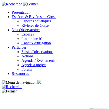
Panneau de gestion des cookies
Présentation
Espèces & Rivières de Corse
Espèces aquatiques
Rivières de Corse
Nos Observatoires
Espèces
Patrimoine bâti
Canaux d'irrigation
Participer
Saisie d'observations
Actions
Agenda / Événements
Appels à projets
Forum
Ressources