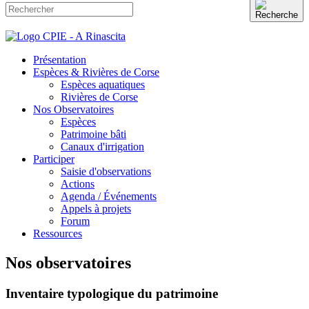
Présentation
Espèces & Rivières de Corse
Espèces aquatiques
Rivières de Corse
Nos Observatoires
Espèces
Patrimoine bâti
Canaux d'irrigation
Participer
Saisie d'observations
Actions
Agenda / Événements
Appels à projets
Forum
Ressources
Nos observatoires
Inventaire typologique du patrimoine