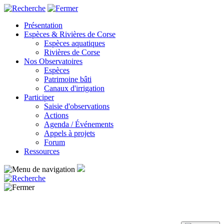
Panneau de gestion des cookies
Présentation
Espèces & Rivières de Corse
Espèces aquatiques
Rivières de Corse
Nos Observatoires
Espèces
Patrimoine bâti
Canaux d'irrigation
Participer
Saisie d'observations
Actions
Agenda / Événements
Appels à projets
Forum
Ressources