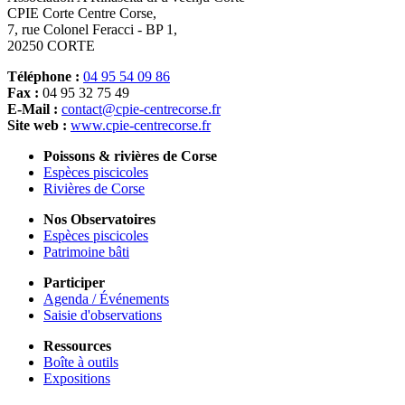
CPIE Corte Centre Corse,
7, rue Colonel Feracci - BP 1,
20250 CORTE
Téléphone :
04 95 54 09 86
Fax :
04 95 32 75 49
E-Mail :
contact@cpie-centrecorse.fr
Site web :
www.cpie-centrecorse.fr
Poissons & rivières de Corse
Espèces piscicoles
Rivières de Corse
Nos Observatoires
Espèces piscicoles
Patrimoine bâti
Participer
Agenda / Événements
Saisie d'observations
Ressources
Boîte à outils
Expositions