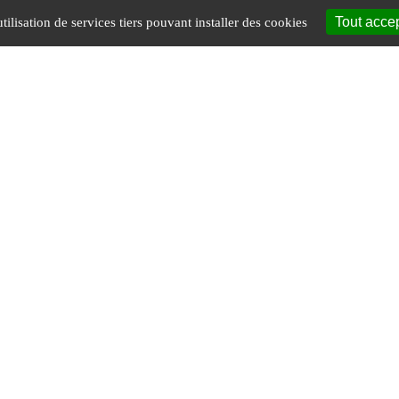
Tout acce
tilisation de services tiers pouvant installer des cookies