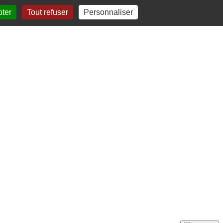
pter
Tout refuser
Personnaliser