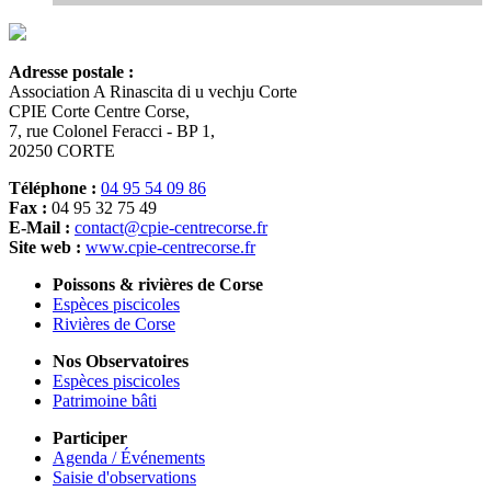
Adresse postale :
Association A Rinascita di u vechju Corte
CPIE Corte Centre Corse,
7, rue Colonel Feracci - BP 1,
20250 CORTE
Téléphone :
04 95 54 09 86
Fax :
04 95 32 75 49
E-Mail :
contact@cpie-centrecorse.fr
Site web :
www.cpie-centrecorse.fr
Poissons & rivières de Corse
Espèces piscicoles
Rivières de Corse
Nos Observatoires
Espèces piscicoles
Patrimoine bâti
Participer
Agenda / Événements
Saisie d'observations