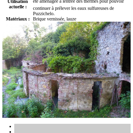
été aménagée à lentrée des thermes pour pouvoir
Utilisation
actuelle :
continuer à prélever les eaux sulfureuses de
Puzzichelo.
Matériaux :
Brique vernissée, lauze