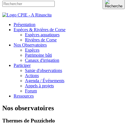
Présentation
Espèces & Rivières de Corse
Espèces aquatiques
Rivières de Corse
Nos Observatoires
Espèces
Patrimoine bâti
Canaux d'irrigation
Participer
Saisie d'observations
Actions
Agenda / Événements
Appels à projets
Forum
Ressources
Nos observatoires
Thermes de Puzzichelo