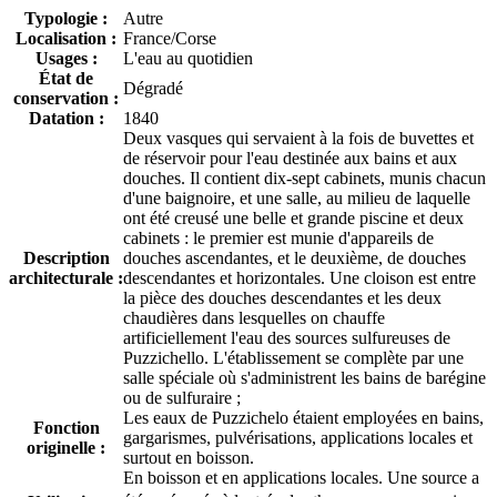
Typologie :
Autre
Localisation :
France/Corse
Usages :
L'eau au quotidien
État de
Dégradé
conservation :
Datation :
1840
Deux vasques qui servaient à la fois de buvettes et
de réservoir pour l'eau destinée aux bains et aux
douches. Il contient dix-sept cabinets, munis chacun
d'une baignoire, et une salle, au milieu de laquelle
ont été creusé une belle et grande piscine et deux
cabinets : le premier est munie d'appareils de
Description
douches ascendantes, et le deuxième, de douches
architecturale :
descendantes et horizontales. Une cloison est entre
la pièce des douches descendantes et les deux
chaudières dans lesquelles on chauffe
artificiellement l'eau des sources sulfureuses de
Puzzichello. L'établissement se complète par une
salle spéciale où s'administrent les bains de barégine
ou de sulfuraire ;
Les eaux de Puzzichelo étaient employées en bains,
Fonction
gargarismes, pulvérisations, applications locales et
originelle :
surtout en boisson.
En boisson et en applications locales. Une source a