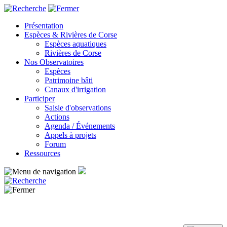
Panneau de gestion des cookies
Présentation
Espèces & Rivières de Corse
Espèces aquatiques
Rivières de Corse
Nos Observatoires
Espèces
Patrimoine bâti
Canaux d'irrigation
Participer
Saisie d'observations
Actions
Agenda / Événements
Appels à projets
Forum
Ressources