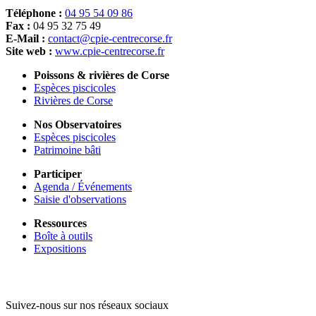
Téléphone :
04 95 54 09 86
Fax :
04 95 32 75 49
E-Mail :
contact@cpie-centrecorse.fr
Site web :
www.cpie-centrecorse.fr
Poissons & rivières de Corse
Espèces piscicoles
Rivières de Corse
Nos Observatoires
Espèces piscicoles
Patrimoine bâti
Participer
Agenda / Événements
Saisie d'observations
Ressources
Boîte à outils
Expositions
Suivez-nous sur nos réseaux sociaux