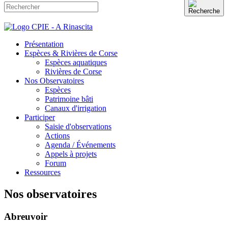
Présentation
Espèces & Rivières de Corse
Espèces aquatiques
Rivières de Corse
Nos Observatoires
Espèces
Patrimoine bâti
Canaux d'irrigation
Participer
Saisie d'observations
Actions
Agenda / Événements
Appels à projets
Forum
Ressources
Nos observatoires
Abreuvoir