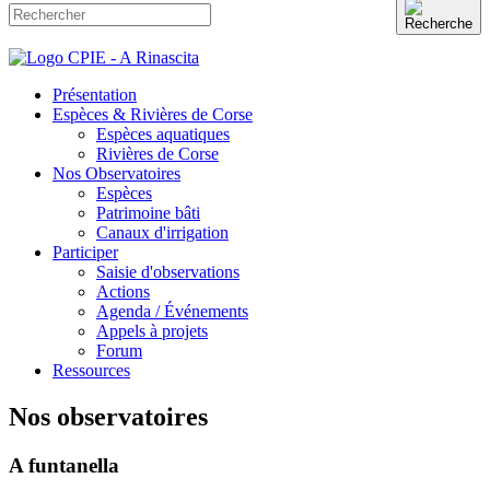
Présentation
Espèces & Rivières de Corse
Espèces aquatiques
Rivières de Corse
Nos Observatoires
Espèces
Patrimoine bâti
Canaux d'irrigation
Participer
Saisie d'observations
Actions
Agenda / Événements
Appels à projets
Forum
Ressources
Nos observatoires
A funtanella