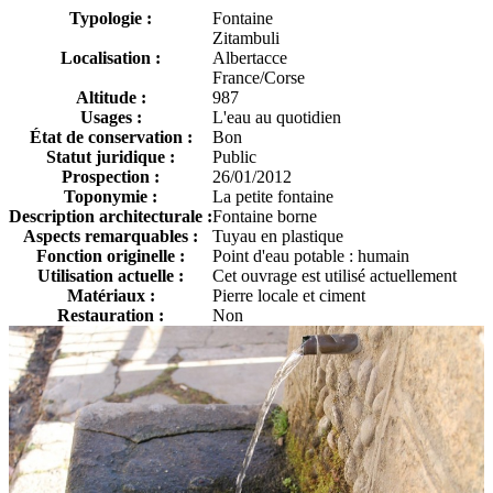
Typologie :
Fontaine
Zitambuli
Localisation :
Albertacce
France/Corse
Altitude :
987
Usages :
L'eau au quotidien
État de conservation :
Bon
Statut juridique :
Public
Prospection :
26/01/2012
Toponymie :
La petite fontaine
Description architecturale :
Fontaine borne
Aspects remarquables :
Tuyau en plastique
Fonction originelle :
Point d'eau potable : humain
Utilisation actuelle :
Cet ouvrage est utilisé actuellement
Matériaux :
Pierre locale et ciment
Restauration :
Non