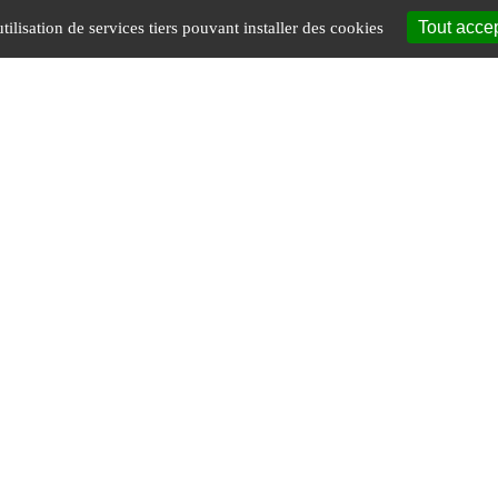
Tout acce
tilisation de services tiers pouvant installer des cookies