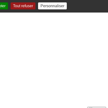
pter
Tout refuser
Personnaliser