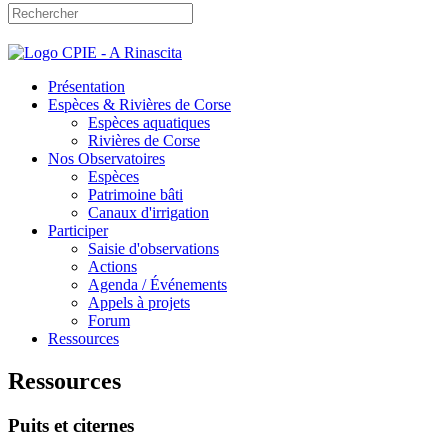
Présentation
Espèces & Rivières de Corse
Espèces aquatiques
Rivières de Corse
Nos Observatoires
Espèces
Patrimoine bâti
Canaux d'irrigation
Participer
Saisie d'observations
Actions
Agenda / Événements
Appels à projets
Forum
Ressources
Ressources
Puits et citernes