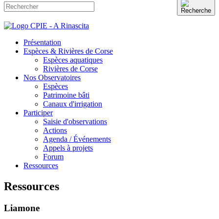
Présentation
Espèces & Rivières de Corse
Espèces aquatiques
Rivières de Corse
Nos Observatoires
Espèces
Patrimoine bâti
Canaux d'irrigation
Participer
Saisie d'observations
Actions
Agenda / Événements
Appels à projets
Forum
Ressources
Ressources
Liamone