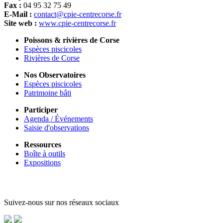
Fax :
04 95 32 75 49
E-Mail :
contact@cpie-centrecorse.fr
Site web :
www.cpie-centrecorse.fr
Poissons & rivières de Corse
Espèces piscicoles
Rivières de Corse
Nos Observatoires
Espèces piscicoles
Patrimoine bâti
Participer
Agenda / Événements
Saisie d'observations
Ressources
Boîte à outils
Expositions
Suivez-nous sur nos réseaux sociaux