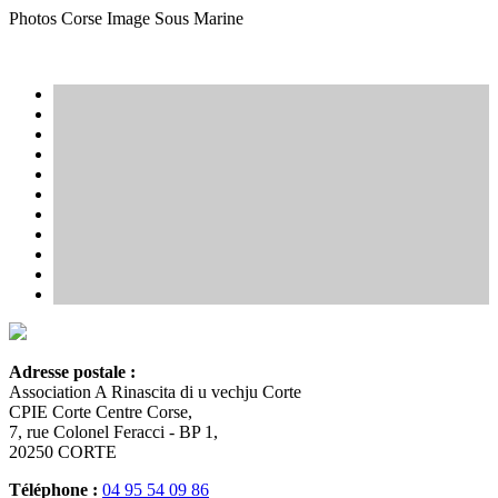
Photos Corse Image Sous Marine
Adresse postale :
Association A Rinascita di u vechju Corte
CPIE Corte Centre Corse,
7, rue Colonel Feracci - BP 1,
20250 CORTE
Téléphone :
04 95 54 09 86