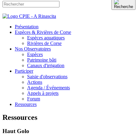
Présentation
Espèces & Rivières de Corse
Espèces aquatiques
Rivières de Corse
Nos Observatoires
Espèces
Patrimoine bâti
Canaux d'irrigation
Participer
Saisie d'observations
Actions
Agenda / Événements
Appels à projets
Forum
Ressources
Ressources
Haut Golo