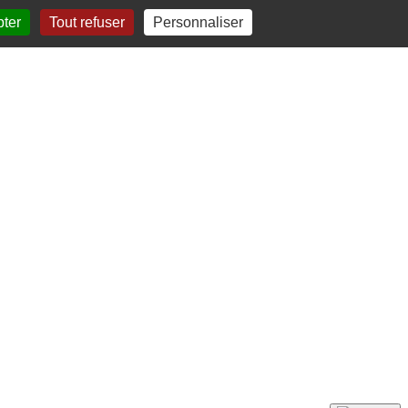
pter
Tout refuser
Personnaliser