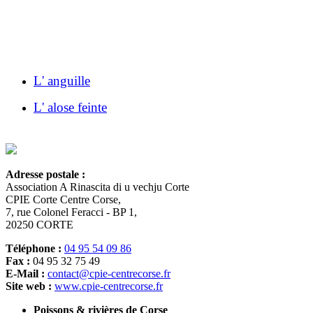
L' anguille
L' alose feinte
Adresse postale :
Association A Rinascita di u vechju Corte
CPIE Corte Centre Corse,
7, rue Colonel Feracci - BP 1,
20250 CORTE
Téléphone :
04 95 54 09 86
Fax :
04 95 32 75 49
E-Mail :
contact@cpie-centrecorse.fr
Site web :
www.cpie-centrecorse.fr
Poissons & rivières de Corse