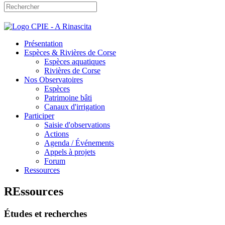
Présentation
Espèces & Rivières de Corse
Espèces aquatiques
Rivières de Corse
Nos Observatoires
Espèces
Patrimoine bâti
Canaux d'irrigation
Participer
Saisie d'observations
Actions
Agenda / Événements
Appels à projets
Forum
Ressources
REssources
Études et recherches