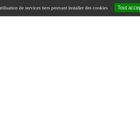
Tout acce
tilisation de services tiers pouvant installer des cookies